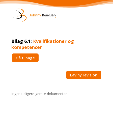
Bilag 6.1:
Kvalifikationer og
kompetencer
Gå tilbage
Lav ny revision
Ingen tidligere gemte dokumenter