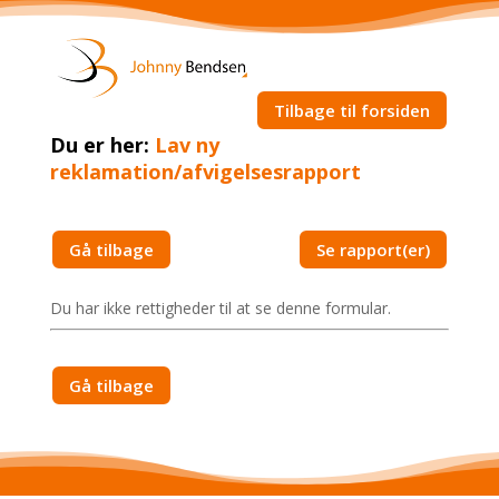
Tilbage til forsiden
Du er her:
Lav ny
reklamation/afvigelsesrapport
Gå tilbage
Se rapport(er)
Du har ikke rettigheder til at se denne formular.
Gå tilbage