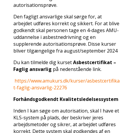
autorisationsprøve.
Den fagligt ansvarlige skal sørge for, at
arbejdet udføres korrekt og sikkert. For at blive
godkendt skal personen tage en 4-dages AMU-
uddannelse i asbestnedrivning og en
supplerende autorisationsprøve. Disse kurser
bliver tilgængelige fra august/september 2024
Du kan tilmelde dig kurset
Asbestcertifikat –
Faglig ansvarlig
på nedenstående link.
https://www.amukurs.dk/kurser/asbestcertifika
t-faglig-ansvarlig-22276
Forhåndsgodkendt Kvalitetsledelsessystem
Inden I kan søge om autorisation, skal I have et
KLS-system
på plads, der beskriver jeres
arbejdsmetoder og sikrer, at arbejdet udføres
korrekt. Dette system skal godkendes af en