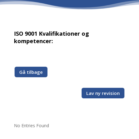
ISO 9001 Kvalifikationer og
kompetencer:
Gå tilbage
Lav ny revision
No Entries Found