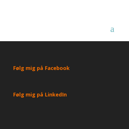
Følg mig på Facebook
Følg mig på LinkedIn